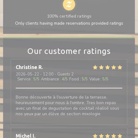
100% certified ratings
Only clients having made reservations provided ratings
Our customer ratings
Christine
R
2026-05-22
- 12:00 - Guests 2
Service
:
5
/5
Ambiance
:
4
/5
Food
:
5
/5
Value
:
5
/5
Bonne découverte à l'ouverture de la terrasse,
heureusement pour nous à l'ombre. Tres bon repas
avec un final de degustation de cocktail réalisé sous
nos yeux par un élève de section mixologie.
Michel
I