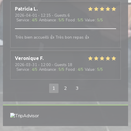
Patricia
L
2026-04-01
- 12:15 - Guests 6
Service
:
4
/5
Ambiance
:
5
/5
Food
:
5
/5
Value
:
5
/5
Très bien accueilli 👍 Très bon repas 👍
Veronique
F
2026-03-31
- 12:00 - Guests 18
Service
:
4
/5
Ambiance
:
5
/5
Food
:
4
/5
Value
:
5
/5
1
2
3