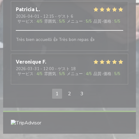
Patricia
L
2026-04-01
- 12:15 - ゲスト 6
サービス
:
4
/5
雰囲気
:
5
/5
メニュー
:
5
/5
品質-価格
:
5
/5
Très bien accueilli 👍 Très bon repas 👍
Veronique
F
2026-03-31
- 12:00 - ゲスト 18
サービス
:
4
/5
雰囲気
:
5
/5
メニュー
:
4
/5
品質-価格
:
5
/5
1
2
3