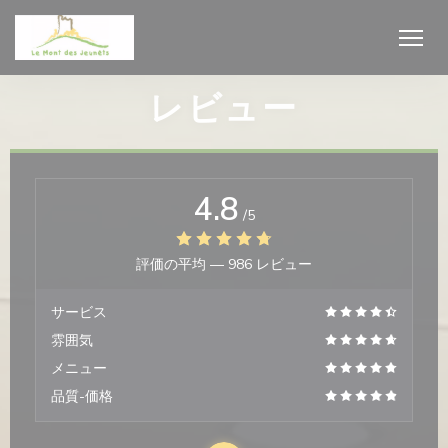
クッキー利用の管理について
レビュー
4.8
/5
評価の平均 —
986 レビュー
サービス
雰囲気
メニュー
品質-価格