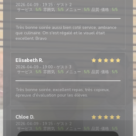
2026-04-09
- 19:15 - ゲスト 2
サービス
:
5
/5
雰囲気
:
5
/5
メニュー
:
5
/5
品質-価格
:
5
/5
Très bonne soirée aussi bien coté service, ambiance
que culinaire. On s'est régalé et le visuel était
excellent. Bravo
Elisabeth
R
2026-04-09
- 19:00 - ゲスト 3
サービス
:
5
/5
雰囲気
:
5
/5
メニュー
:
5
/5
品質-価格
:
5
/5
Très bonne soirée, excellent repas, très copieux,
épreuve d'évaluation pour les élèves.
Chloe
D
2026-04-09
- 19:15 - ゲスト 2
サービス
:
5
/5
雰囲気
:
5
/5
メニュー
:
5
/5
品質-価格
:
5
/5