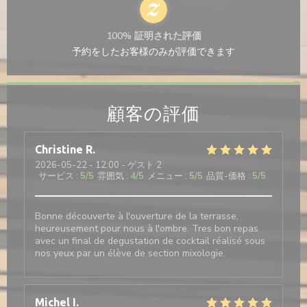
100% 証明された評価
予約をしたお客様のみが評価できます
顧客の評価
Christine
R
2026-05-22
- 12:00 - ゲスト 2
サービス
:
5
/5
雰囲気
:
4
/5
メニュー
:
5
/5
品質-価格
:
5
/5
Bonne découverte à l'ouverture de la terrasse,
heureusement pour nous à l'ombre. Tres bon repas
avec un final de degustation de cocktail réalisé sous
nos yeux par un élève de section mixologie.
Michel
I