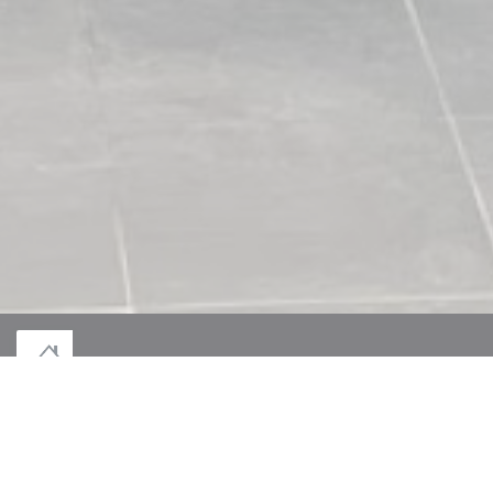
© 2026 LE MONT DES JEUNÊTS — このレストランウェブサイトの作成者
((新しいウィンドウで開きます))
ZENCHEF
((新しいウィンドウで開きます))
免責