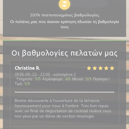
100% πιστοποιημένες βαθμολογίες
Οι πελάτες μας που έκαναν κράτηση έδωσαν τη βαθμολογία
τους
Οι βαθμολογίες πελατών μας
Christine
R
2026-05-22
- 12:00 - καλεσμένοι 2
Υπηρεσία
:
5
/5
Ατμόσφαιρα
:
4
/5
Μενού
:
5
/5
Ποιότητα /
Τιμή
:
5
/5
Bonne découverte à l'ouverture de la terrasse,
heureusement pour nous à l'ombre. Tres bon repas
avec un final de degustation de cocktail réalisé sous
nos yeux par un élève de section mixologie.