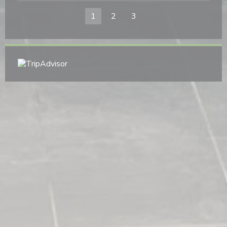
1
2
3