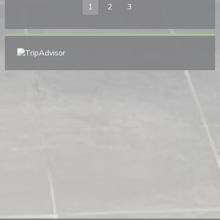
1
2
3