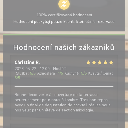
100% certifikovaná hodnocení
Hodnocení poskytují pouze klienti, kteří učinili rezervace
Hodnocení našich zákazníků
Christine
R
2026-05-22
- 12:00 - Hosté 2
Služba
:
5
/5
Atmosféra
:
4
/5
Kuchyně
:
5
/5
Kvalita / Cena
:
5
/5
Bonne découverte à l'ouverture de la terrasse,
heureusement pour nous à l'ombre. Tres bon repas
avec un final de degustation de cocktail réalisé sous
nos yeux par un élève de section mixologie.