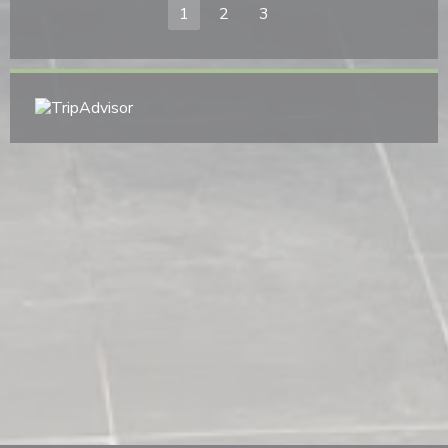
1
2
3