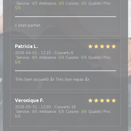
Service
:
4
/5
Ambiance
:
4
/5
Cuisine
:
4
/5
Qualité / Prix
:
5
/5
c etait parfait
Patricia
L
2026-04-01
- 12:15 - Couverts 6
Service
:
4
/5
Ambiance
:
5
/5
Cuisine
:
5
/5
Qualité / Prix
:
5
/5
Très bien accueilli 👍 Très bon repas 👍
Veronique
F
2026-03-31
- 12:00 - Couverts 18
Service
:
4
/5
Ambiance
:
5
/5
Cuisine
:
4
/5
Qualité / Prix
:
5
/5