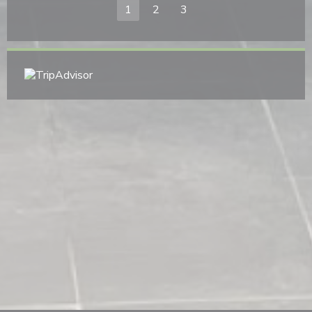
1
2
3