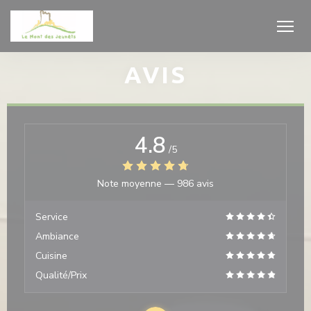
Personnalisation de vos choix en matière de cookies
AVIS
4.8
/5
Note moyenne —
986 avis
Service
Ambiance
Cuisine
Qualité/Prix