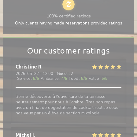
100% certified ratings
Only clients having made reservations provided ratings
Our customer ratings
Christine
R
2026-05-22
- 12:00 - Guests 2
Service
:
5
/5
Ambiance
:
4
/5
Food
:
5
/5
Value
:
5
/5
Bonne découverte à l'ouverture de la terrasse,
heureusement pour nous à l'ombre. Tres bon repas
avec un final de degustation de cocktail réalisé sous
nos yeux par un élève de section mixologie.
Michel
I