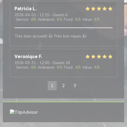
Patricia
L
2026-04-01
- 12:15 - Guests 6
Service
:
4
/5
Ambiance
:
5
/5
Food
:
5
/5
Value
:
5
/5
Très bien accueilli 👍 Très bon repas 👍
Veronique
F
2026-03-31
- 12:00 - Guests 18
Service
:
4
/5
Ambiance
:
5
/5
Food
:
4
/5
Value
:
5
/5
1
2
3