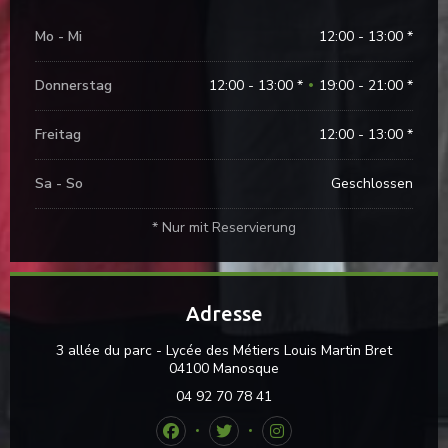
Mo
-
Mi
12:00 - 13:00 *
Donnerstag
12:00 - 13:00 *
19:00 - 21:00 *
•
Freitag
12:00 - 13:00 *
Sa
-
So
Geschlossen
* Nur mit Reservierung
Adresse
3 allée du parc - Lycée des Métiers Louis Martin Bret
((öffnet ein neues Fenster)
04100 Manosque
04 92 70 78 41
Facebook ((öffnet ein neues Fenster))
Twitter ((öffnet ein neues Fenst
Instagram ((öffnet ein n